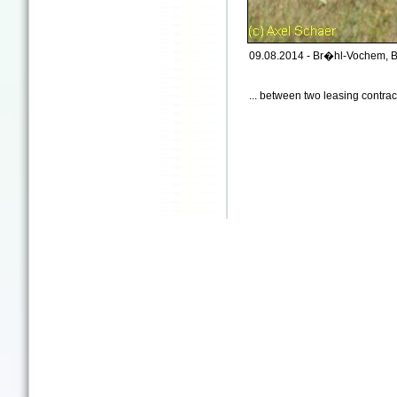
09.08.2014 - Br�hl-Vochem, B
... between two leasing contrac