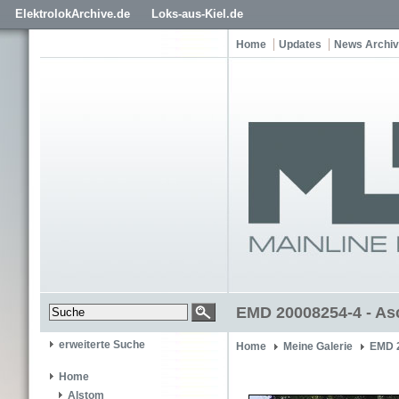
ElektrolokArchive.de
Loks-aus-Kiel.de
Home
Updates
News Archiv
EMD 20008254-4 - As
erweiterte Suche
Home
Meine Galerie
EMD 
Home
Alstom