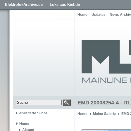
ElektrolokArchive.de
Loks-aus-Kiel.de
Home
Updates
News Archiv
EMD 20008254-4 - IT
erweiterte Suche
Home
Meine Galerie
EMD 
Home
Alstom