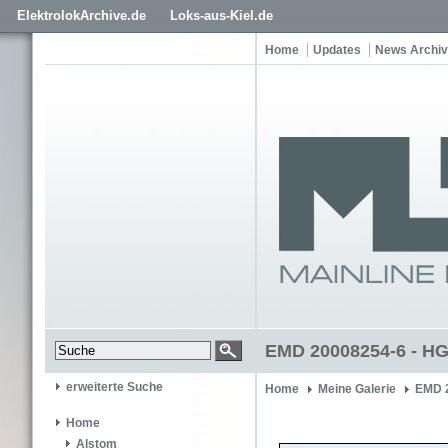
ElektrolokArchive.de
Loks-aus-Kiel.de
Home
Updates
News Archiv
EMD 20008254-6 - H
erweiterte Suche
Home
Meine Galerie
EMD 
Home
Alstom