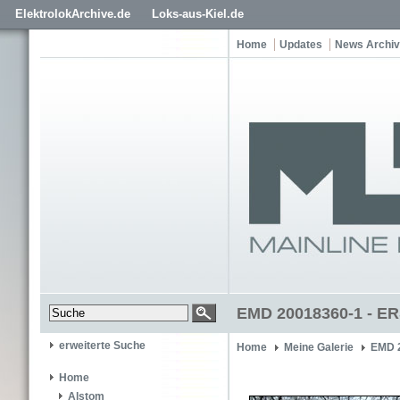
ElektrolokArchive.de
Loks-aus-Kiel.de
Home
Updates
News Archiv
EMD 20018360-1 - E
erweiterte Suche
Home
Meine Galerie
EMD 
Home
Alstom