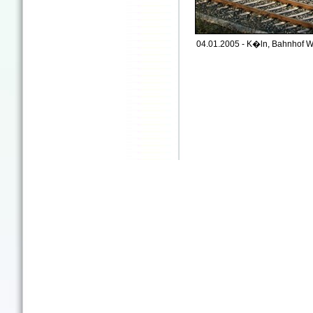
04.01.2005 - K�ln, Bahnhof W