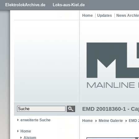
ElektrolokArchive.de
Loks-aus-Kiel.de
Home
Updates
News Archiv
EMD 20018360-1 - Ca
erweiterte Suche
Home
Meine Galerie
EMD 
Home
Alstom