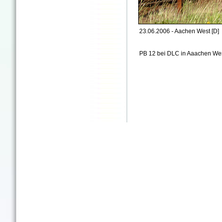
23.06.2006 - Aachen West [D]
PB 12 bei DLC in Aaachen We