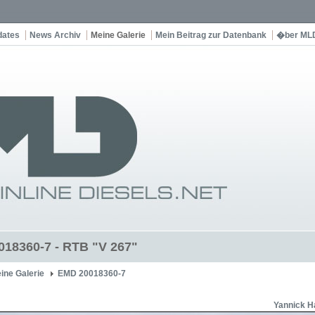
dates
News Archiv
Meine Galerie
Mein Beitrag zur Datenbank
�ber ML
18360-7 - RTB "V 267"
ine Galerie
EMD 20018360-7
Yannick H