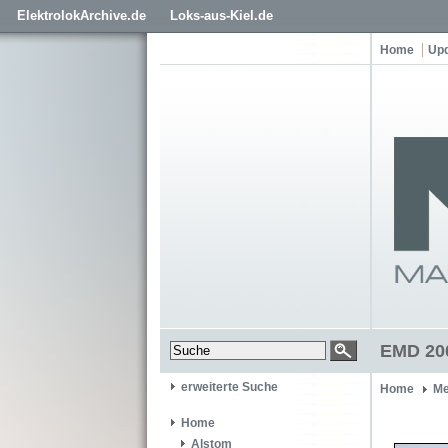
ElektrolokArchive.de
Loks-aus-Kiel.de
Home
Up
EMD 200
erweiterte Suche
Home
Me
Home
Alstom