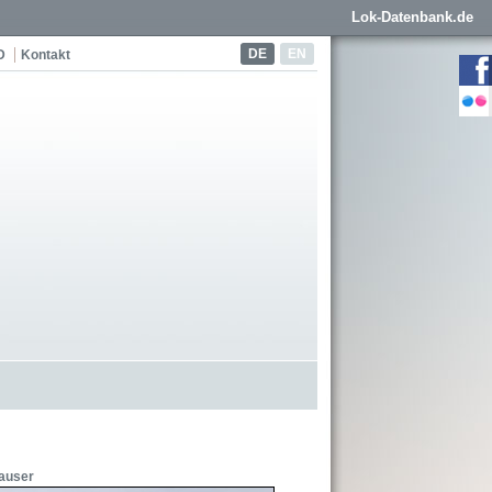
Lok-Datenbank.de
DE
EN
D
Kontakt
auser