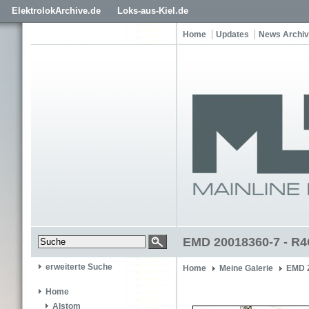
ElektrolokArchive.de
Loks-aus-Kiel.de
Home
Updates
News Archiv
EMD 20018360-7 - R4
erweiterte Suche
Home
Meine Galerie
EMD 
Home
Alstom