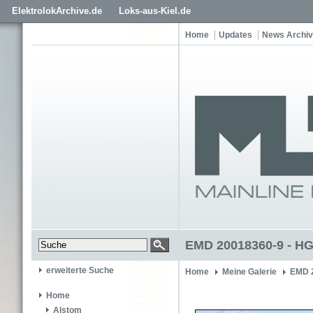
ElektrolokArchive.de
Loks-aus-Kiel.de
Home
Updates
News Archiv
EMD 20018360-9 - H
erweiterte Suche
Home
Meine Galerie
EMD 
Home
Alstom