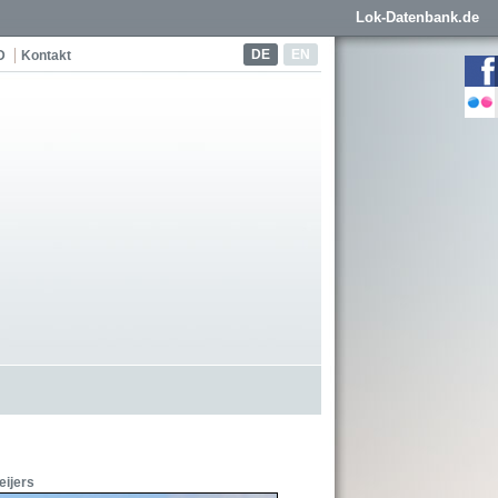
Lok-Datenbank.de
DE
EN
D
Kontakt
eijers