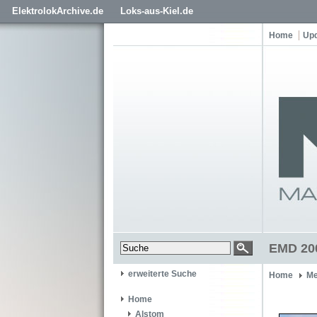
ElektrolokArchive.de
Loks-aus-Kiel.de
Home
Up
EMD 200
erweiterte Suche
Home
Me
Home
Alstom