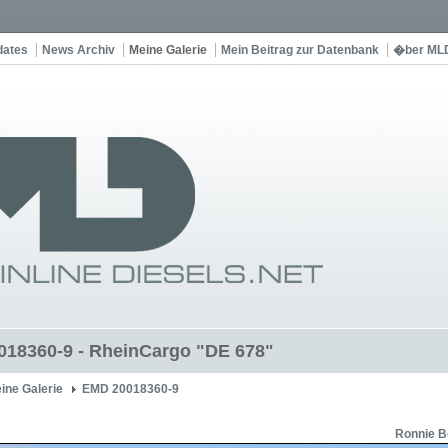
dates
News Archiv
Meine Galerie
Mein Beitrag zur Datenbank
�ber ML
18360-9 - RheinCargo "DE 678"
ine Galerie
EMD 20018360-9
Ronnie B