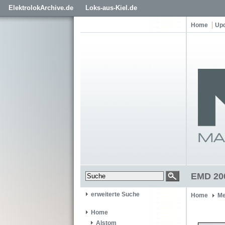
ElektrolokArchive.de
Loks-aus-Kiel.de
Home
Up
EMD 200
erweiterte Suche
Home
Me
Home
Alstom