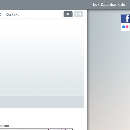
Lok-Datenbank.de
DE
EN
D
Kontakt
erton