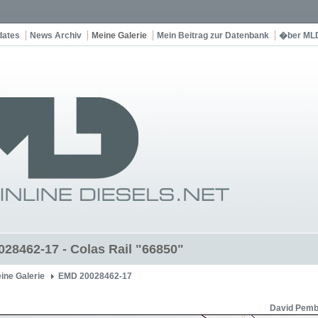
dates
News Archiv
Meine Galerie
Mein Beitrag zur Datenbank
�ber ML
28462-17 - Colas Rail "66850"
ine Galerie
EMD 20028462-17
David Pemb