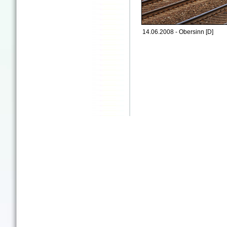
14.06.2008 - Obersinn [D]