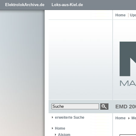
ElektrolokArchive.de
Loks-aus-Kiel.de
Home
Up
EMD 200
erweiterte Suche
Home
Me
Home
Alstom