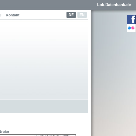
Lok-Datenbank.de
DE
EN
D
Kontakt
Breier