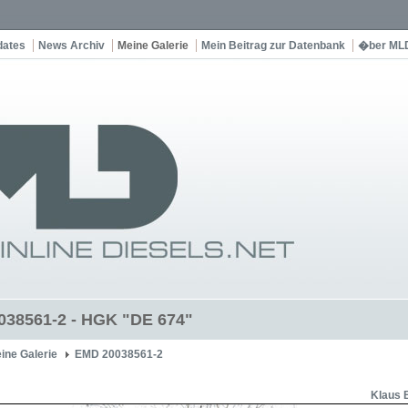
dates
News Archiv
Meine Galerie
Mein Beitrag zur Datenbank
�ber ML
38561-2 - HGK "DE 674"
ine Galerie
EMD 20038561-2
Klaus 