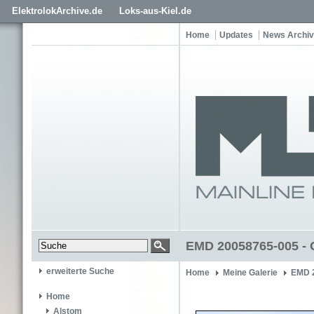
ElektrolokArchive.de
Loks-aus-Kiel.de
Home
Updates
News Archiv
EMD 20058765-005 - 
erweiterte Suche
Home
Meine Galerie
EMD 
Home
Alstom