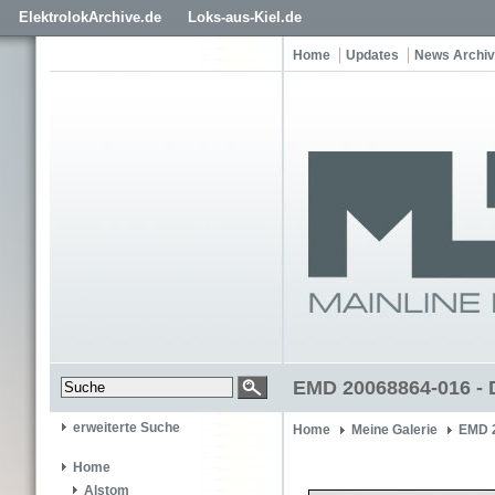
ElektrolokArchive.de
Loks-aus-Kiel.de
Home
Updates
News Archiv
EMD 20068864-016 - 
erweiterte Suche
Home
Meine Galerie
EMD 
Home
Alstom