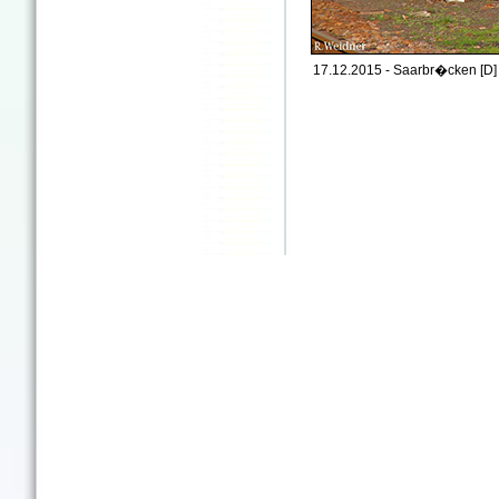
17.12.2015 - Saarbr�cken [D]