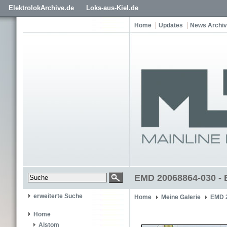
ElektrolokArchive.de
Loks-aus-Kiel.de
Home
Updates
News Archiv
EMD 20068864-030 - 
erweiterte Suche
Home
Meine Galerie
EMD 
Home
Alstom