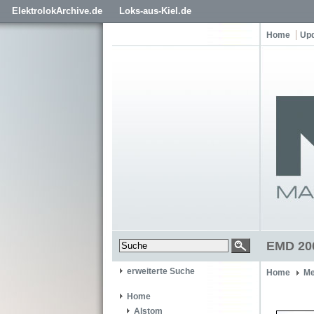
ElektrolokArchive.de
Loks-aus-Kiel.de
Home
Up
EMD 200
erweiterte Suche
Home
Me
Home
Alstom