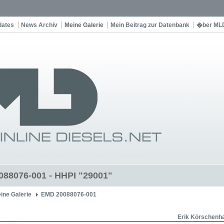
dates
News Archiv
Meine Galerie
Mein Beitrag zur Datenbank
�ber ML
88076-001 - HHPI "29001"
ine Galerie
EMD 20088076-001
Erik Körschenh