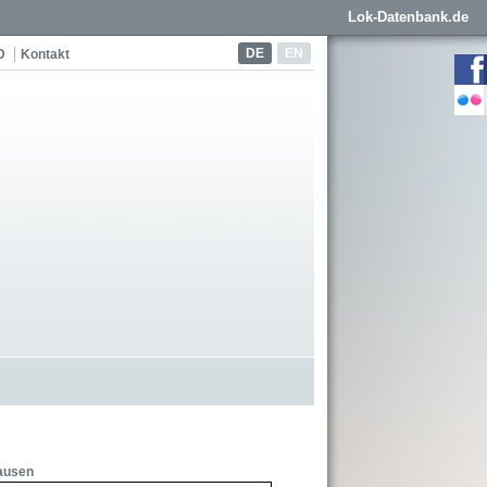
Lok-Datenbank.de
DE
EN
D
Kontakt
ausen