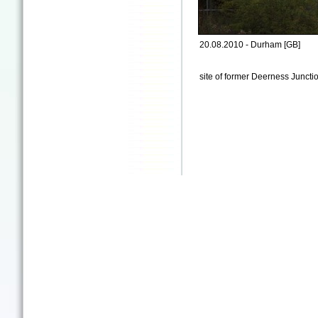
20.08.2010 - Durham [GB]
site of former Deerness Juncti