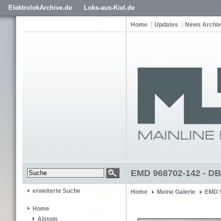
ElektrolokArchive.de
Loks-aus-Kiel.de
Home
Updates
News Archiv
EMD 968702-142 - DB
erweiterte Suche
Home
Meine Galerie
EMD 
Home
Alstom