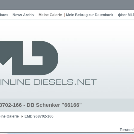
dates
News Archiv
Meine Galerie
Mein Beitrag zur Datenbank
�ber ML
702-166 - DB Schenker "66166"
ine Galerie
EMD 968702-166
Torsten