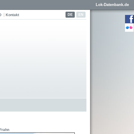
Lok-Datenbank.de
DE
EN
D
Kontakt
 Frahn