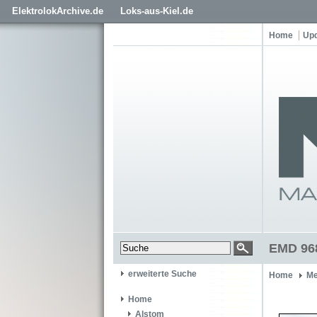
ElektrolokArchive.de
Loks-aus-Kiel.de
Home
Up
EMD 968
erweiterte Suche
Home
Me
Home
Alstom