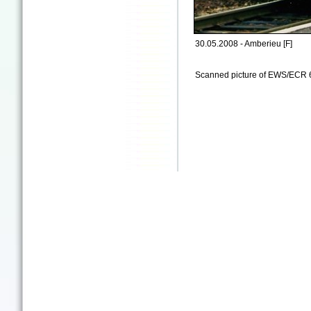
30.05.2008 - Amberieu [F]
Scanned picture of EWS/ECR 