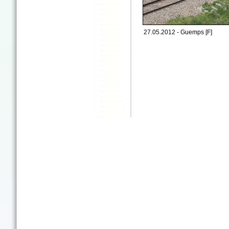
27.05.2012 - Guemps [F]