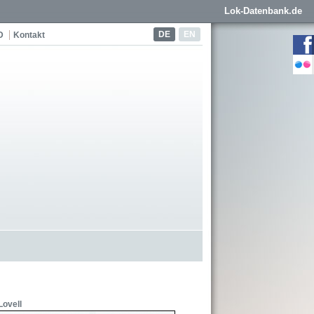
Lok-Datenbank.de
DE
EN
D
Kontakt
Lovell