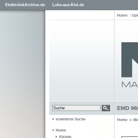
ElektrolokArchive.de
Loks-aus-Kiel.de
Home
Up
EMD 968
erweiterte Suche
Home
Me
Home
Alstom