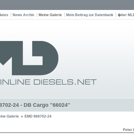
dates
News Archiv
Meine Galerie
Mein Beitrag zur Datenbank
�ber ML
702-24 - DB Cargo "66024"
ine Galerie
EMD 968702-24
Peter 