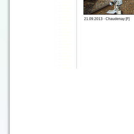
21.09.2013 - Chaudenay [F]