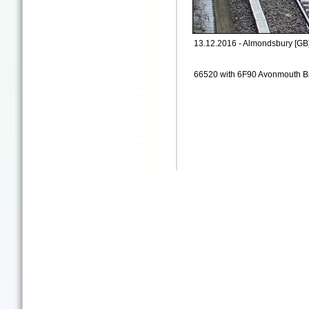
13.12.2016 - Almondsbury [GB
66520 with 6F90 Avonmouth Bbh