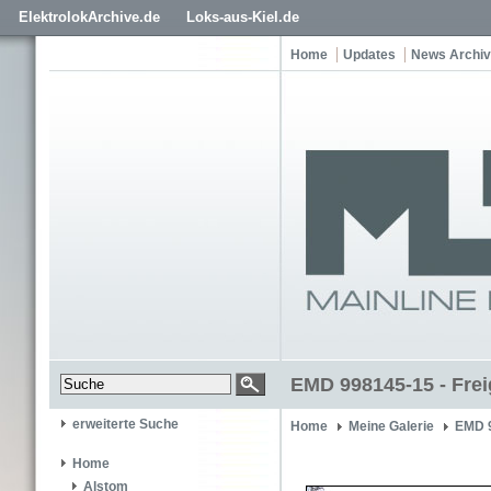
ElektrolokArchive.de
Loks-aus-Kiel.de
Home
Updates
News Archiv
EMD 998145-15 - Frei
erweiterte Suche
Home
Meine Galerie
EMD 
Home
Alstom