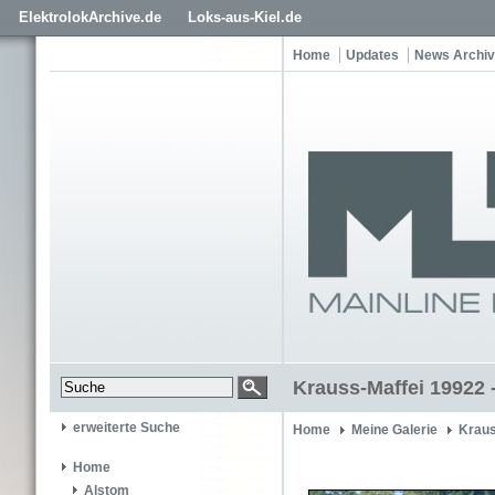
ElektrolokArchive.de
Loks-aus-Kiel.de
Home
Updates
News Archiv
Krauss-Maffei 19922 
erweiterte Suche
Home
Meine Galerie
Kraus
Home
Alstom