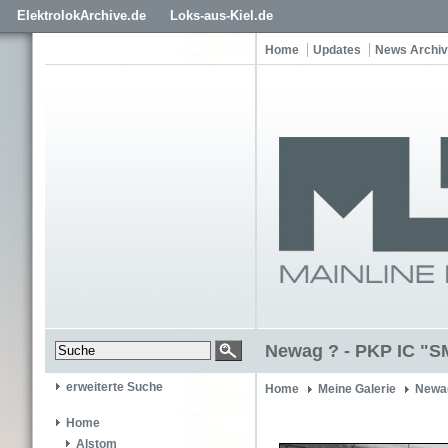
ElektrolokArchive.de
Loks-aus-Kiel.de
Home
Updates
News Archiv
Newag ? - PKP IC "S
erweiterte Suche
Home
Meine Galerie
Newa
Home
Alstom