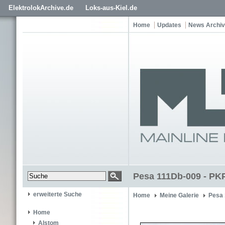
ElektrolokArchive.de
Loks-aus-Kiel.de
Home
Updates
News Archiv
Pesa 111Db-009 - PK
erweiterte Suche
Home
Meine Galerie
Pesa 
Home
Alstom