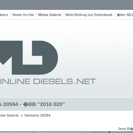
dates
News Archiv
Meine Galerie
Mein Beitrag zur Datenbank
�ber ML
 20594 - �BB "2016 020"
ine Galerie
Siemens 20594
Jens B