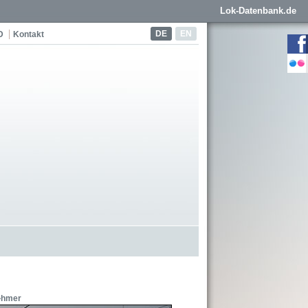
Lok-Datenbank.de
DE
EN
D
Kontakt
�hmer