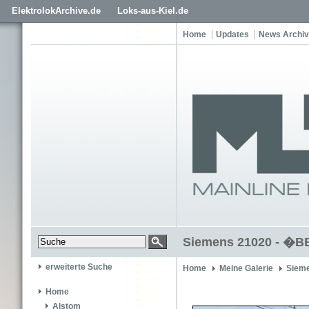
ElektrolokArchive.de
Loks-aus-Kiel.de
Home
Updates
News Archiv
Siemens 21020 - �BB
erweiterte Suche
Home
Meine Galerie
Siem
Home
Alstom