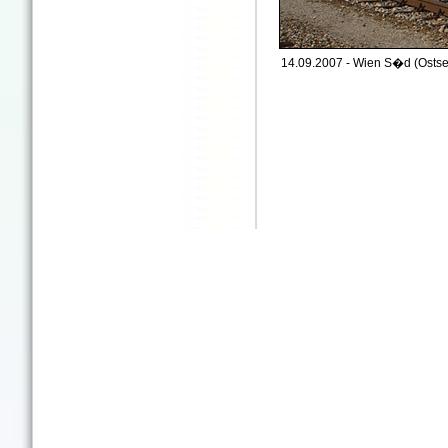
14.09.2007 - Wien S�d (Ostsei