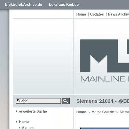
ElektrolokArchive.de
Loks-aus-Kiel.de
Home
Updates
News Archiv
Siemens 21024 - �BB
erweiterte Suche
Home
Meine Galerie
Siem
Home
Alstom