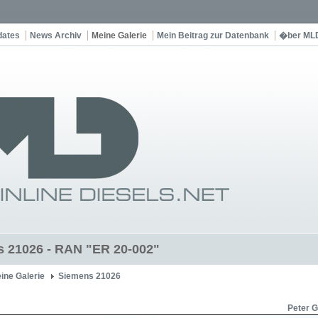
dates
News Archiv
Meine Galerie
Mein Beitrag zur Datenbank
�ber ML
 21026 - RAN "ER 20-002"
ine Galerie
Siemens 21026
Peter 