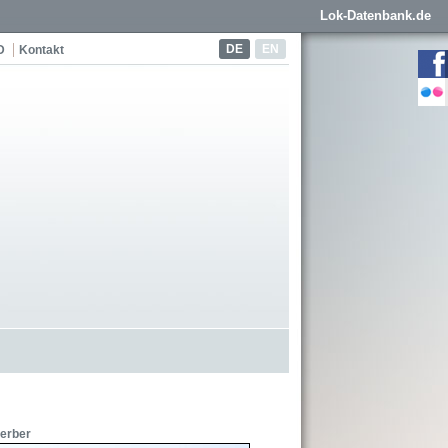
Lok-Datenbank.de
DE
EN
D
Kontakt
Gerber