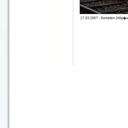
17.03.2007 - Kempten (Allg�u)