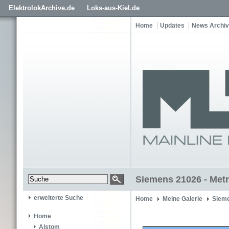
ElektrolokArchive.de
Loks-aus-Kiel.de
Home
Updates
News Archiv
Siemens 21026 - Met
erweiterte Suche
Home
Meine Galerie
Siem
Home
Alstom