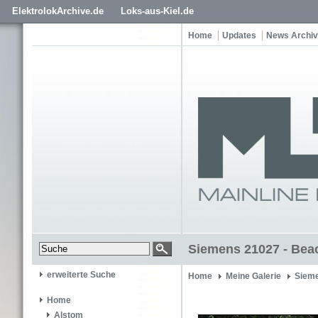
ElektrolokArchive.de
Loks-aus-Kiel.de
Home
Updates
News Archiv
Siemens 21027 - Bea
erweiterte Suche
Home
Meine Galerie
Siem
Home
Alstom