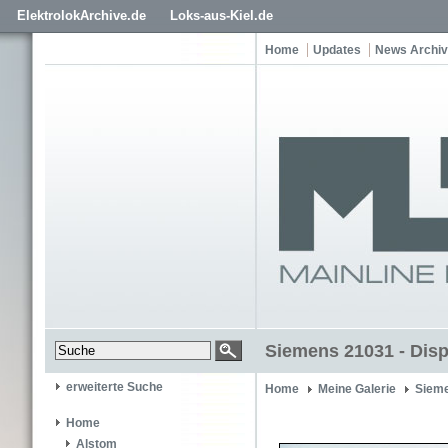
ElektrolokArchive.de
Loks-aus-Kiel.de
Home
Updates
News Archiv
Siemens 21031 - Dis
erweiterte Suche
Home
Meine Galerie
Siem
Home
Alstom