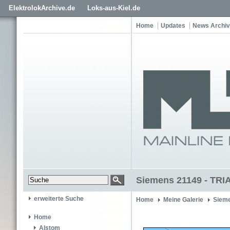
ElektrolokArchive.de
Loks-aus-Kiel.de
Home
Updates
News Archiv
Siemens 21149 - TR
erweiterte Suche
Home
Meine Galerie
Siem
Home
Alstom