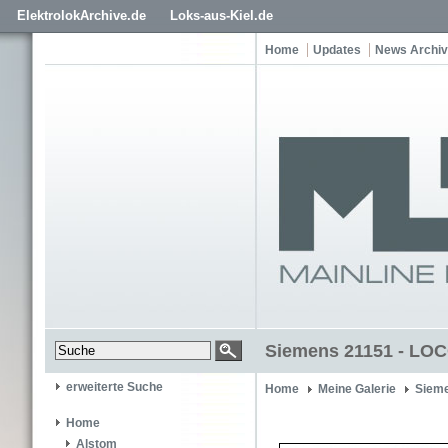
ElektrolokArchive.de
Loks-aus-Kiel.de
Home
Updates
News Archiv
Siemens 21151 - LO
erweiterte Suche
Home
Meine Galerie
Siem
Home
Alstom