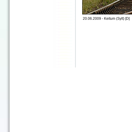
20.06.2009 - Keitum (Sylt) [D]