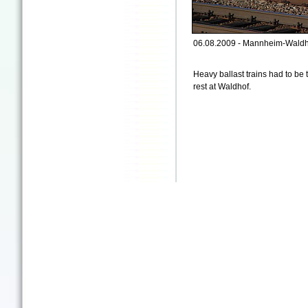
06.08.2009 - Mannheim-Waldh
Heavy ballast trains had to be 
rest at Waldhof.