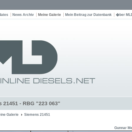
dates
News Archiv
Meine Galerie
Mein Beitrag zur Datenbank
�ber ML
 21451 - RBG "223 063"
ine Galerie
Siemens 21451
Gunnar Me