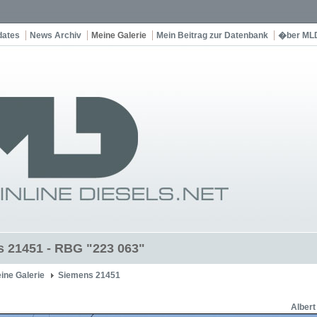
dates
News Archiv
Meine Galerie
Mein Beitrag zur Datenbank
�ber ML
 21451 - RBG "223 063"
ine Galerie
Siemens 21451
Alber