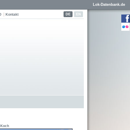
Lok-Datenbank.de
DE
EN
D
Kontakt
t Koch