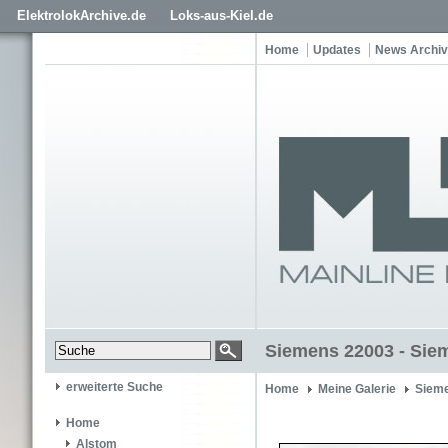
ElektrolokArchive.de
Loks-aus-Kiel.de
Home
Updates
News Archiv
Siemens 22003 - Sie
erweiterte Suche
Home
Meine Galerie
Siem
Home
Alstom