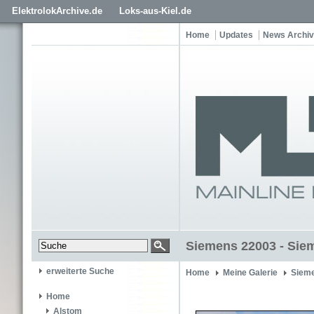
ElektrolokArchive.de
Loks-aus-Kiel.de
Home
Updates
News Archiv
Siemens 22003 - Sie
erweiterte Suche
Home
Meine Galerie
Siem
Home
Alstom