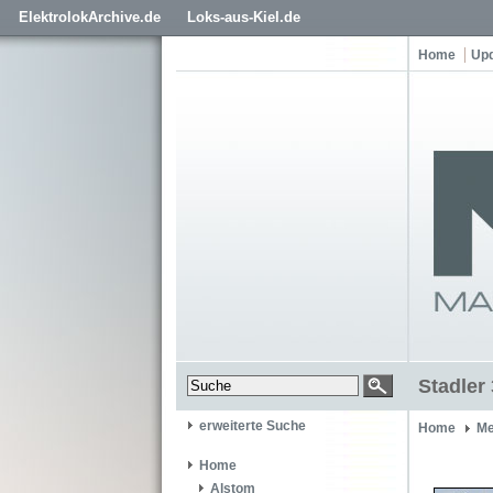
ElektrolokArchive.de
Loks-aus-Kiel.de
Home
Up
Stadler
erweiterte Suche
Home
Me
Home
Alstom