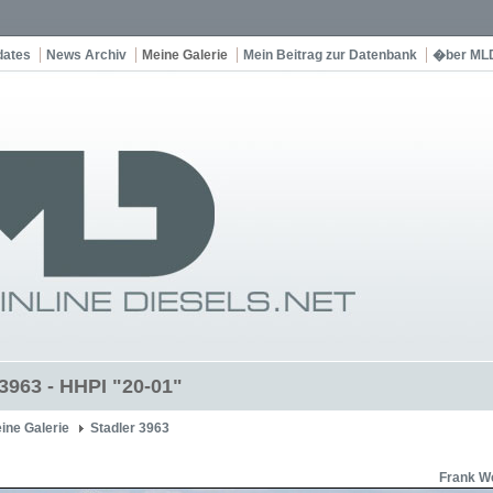
dates
News Archiv
Meine Galerie
Mein Beitrag zur Datenbank
�ber ML
 3963 - HHPI "20-01"
ine Galerie
Stadler 3963
Frank W