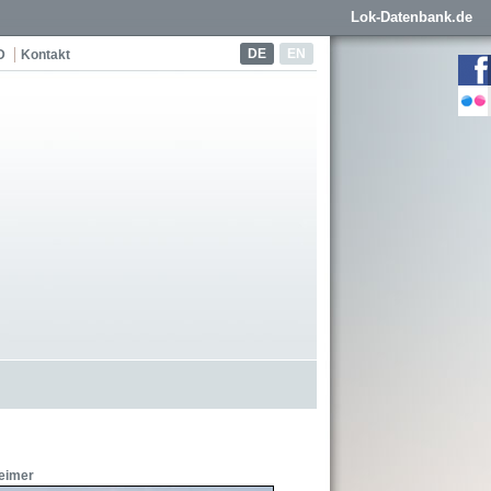
Lok-Datenbank.de
DE
EN
D
Kontakt
eimer