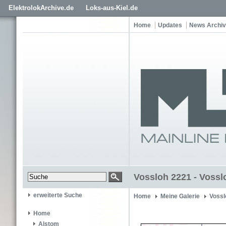
ElektrolokArchive.de
Loks-aus-Kiel.de
Home
Updates
News Archiv
Vossloh 2221 - Vossl
erweiterte Suche
Home
Meine Galerie
Vossl
Home
Alstom