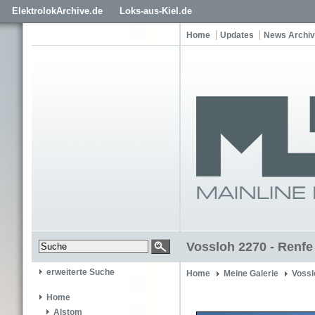
ElektrolokArchive.de
Loks-aus-Kiel.de
Home
Updates
News Archiv
Vossloh 2270 - Renfe
erweiterte Suche
Home
Meine Galerie
Vossl
Home
Alstom