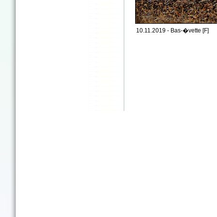
10.11.2019 - Bas-�vette [F]