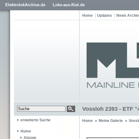
ElektrolokArchive.de
Loks-aus-Kiel.de
Home
Updates
News Archiv
Vossloh 2393 - ETF "
erweiterte Suche
Home
Meine Galerie
Vossl
Home
Alstom