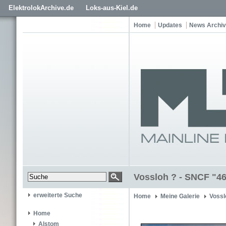
ElektrolokArchive.de
Loks-aus-Kiel.de
Home
Updates
News Archiv
Vossloh ? - SNCF "4
erweiterte Suche
Home
Meine Galerie
Vossl
Home
Alstom