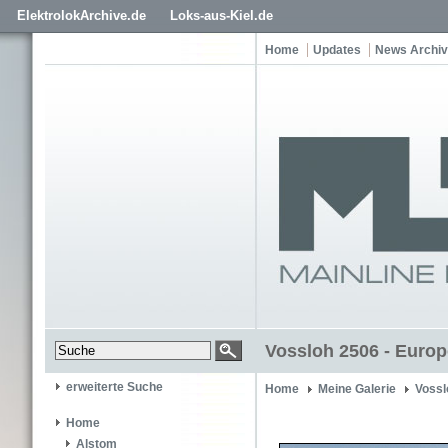
ElektrolokArchive.de
Loks-aus-Kiel.de
Home
Updates
News Archiv
Vossloh 2506 - Europ
erweiterte Suche
Home
Meine Galerie
Vossl
Home
Alstom