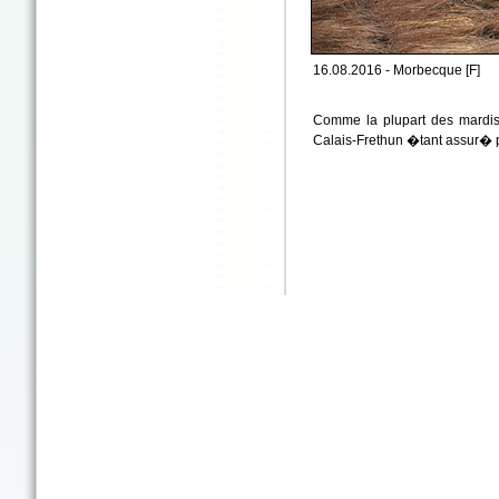
16.08.2016 - Morbecque [F]
Comme la plupart des mardis
Calais-Frethun �tant assur� pa