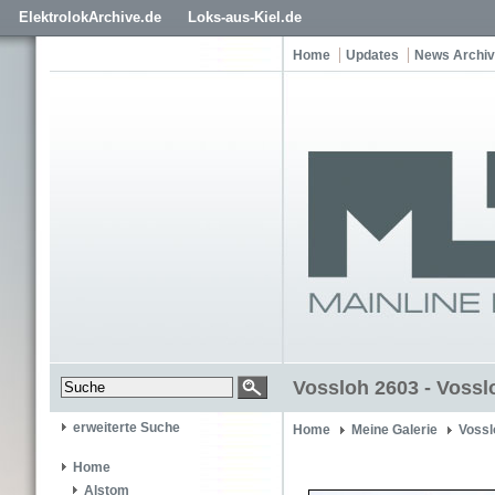
ElektrolokArchive.de
Loks-aus-Kiel.de
Home
Updates
News Archiv
Vossloh 2603 - Vossl
erweiterte Suche
Home
Meine Galerie
Vossl
Home
Alstom